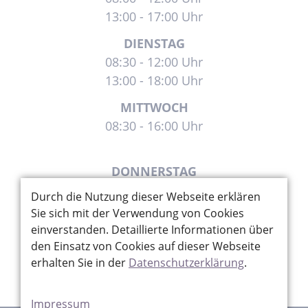
13:00 - 17:00 Uhr
DIENSTAG
08:30 - 12:00 Uhr
13:00 - 18:00 Uhr
MITTWOCH
08:30 - 16:00 Uhr
DONNERSTAG
08:30 - 12:00 Uhr
Durch die Nutzung dieser Webseite erklären
13:00 - 18:00 Uhr
Sie sich mit der Verwendung von Cookies
einverstanden. Detaillierte Informationen über
FREITAG
den Einsatz von Cookies auf dieser Webseite
8:30 - 12:30 Uhr
erhalten Sie in der
Datenschutzerklärung
.
Impressum