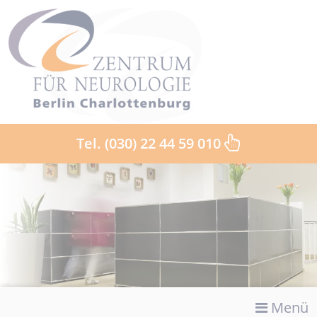
Tel. (030) 22 44 59 010
Menü