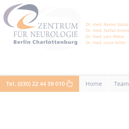
Dr. med. Rainer Götze
Dr. med. Stefan Kretz
Dr. med. Lars Wiese
Dr. med. Luise Keller
Navigation über
Tel. (030) 22 44 59 010
Home
Team