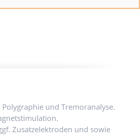
ur Polygraphie und Tremoranalyse.
agnetstimulation.
gf. Zusatzelektroden und sowie