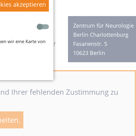
okies akzeptieren
FREITAG
Zentrum für Neurologie
Berlin Charlottenburg
en wir eine Karte von
8:30 - 12:30 Uhr
Fasanenstr. 5
10623 Berlin
rund Ihrer fehlenden Zustimmung zu
beiten.