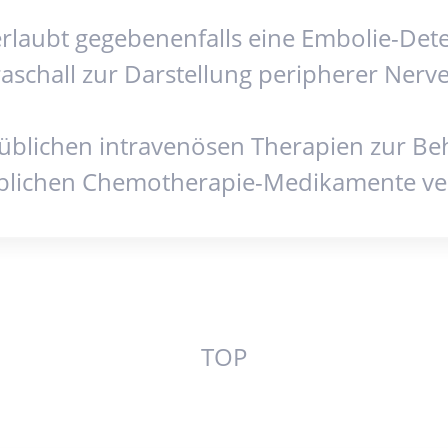
 erlaubt gegebenenfalls eine Embolie-De
aschall zur Darstellung peripherer Nerv
 üblichen intravenösen Therapien zur Be
 üblichen Chemotherapie-Medikamente ver
TOP