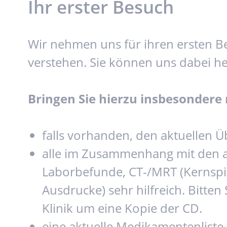
Ihr erster Besuch
Wir nehmen uns für ihren ersten B
verstehen. Sie können uns dabei he
Bringen Sie hierzu insbesondere 
falls vorhanden, den aktuellen 
alle im Zusammenhang mit den ak
Laborbefunde, CT-/MRT (Kernspin
Ausdrucke) sehr hilfreich. Bitte
Klinik um eine Kopie der CD.
eine aktuelle Medikamentenliste