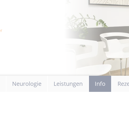
er
springen
Neurologie
Leistungen
Info
Rez