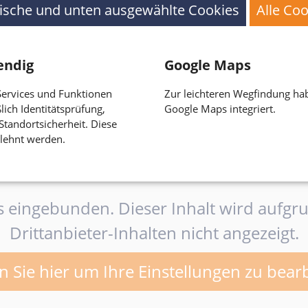
ische und unten ausgewählte Cookies
Alle Co
MITTWOCH
DONNERSTAG
endig
Google Maps
 Services und Funktionen
Zur leichteren Wegfindung hab
08:30 - 16:00 Uhr
08:30 - 12:00 Uhr
lich Identitätsprüfung,
Google Maps integriert.
13:00 - 18:00 Uhr
Standortsicherheit. Diese
lehnt werden.
ps eingebunden. Dieser Inhalt wird aufg
Drittanbieter-Inhalten nicht angezeigt.
n Sie hier um Ihre Einstellungen zu bear