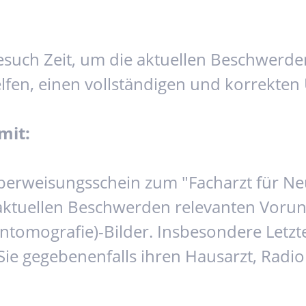
esuch Zeit, um die aktuellen Beschwerde
lfen, einen vollständigen und korrekten 
mit:
Überweisungsschein zum "Facharzt für Ne
tuellen Beschwerden relevanten Vorunte
tomografie)-Bilder. Insbesondere Letzte
n Sie gegebenenfalls ihren Hausarzt, Rad