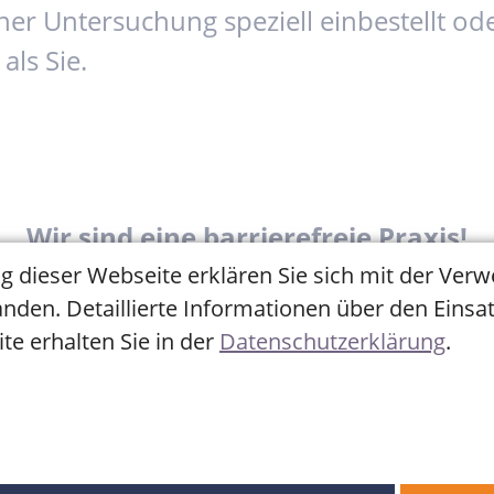
iner Untersuchung speziell einbestellt od
als Sie.
Wir sind eine barrierefreie Praxis!
g dieser Webseite erklären Sie sich mit der Ver
nden. Detaillierte Informationen über den Einsa
te erhalten Sie in der
Datenschutzerklärung
.
Unsere Öffnungszeiten