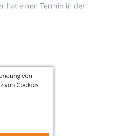
er hat einen Termin in der
wendung von
tz von Cookies