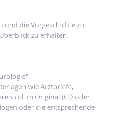
n und die Vorgeschichte zu
Überblick zu erhalten.
urologie"
rlagen wie Arztbriefe,
re sind im Original (CD oder
iologen oder die entsprechende