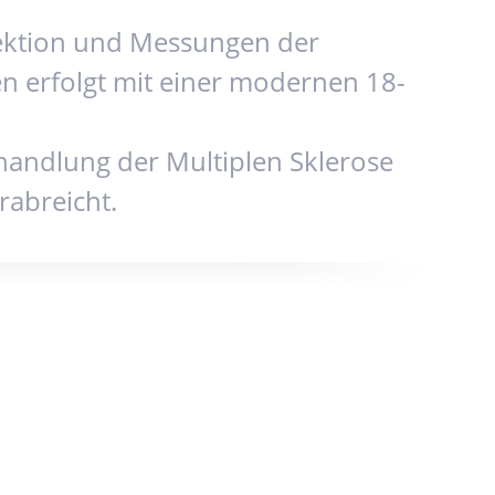
tektion und Messungen der
en erfolgt mit einer modernen 18-
handlung der Multiplen Sklerose
abreicht.