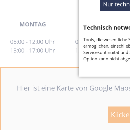
Nur techn
MONTAG
DIENSTAG
Technisch notw
Tools, die wesentliche
08:00 - 12:00 Uhr
08:30 - 12:00 Uhr
ermöglichen, einschließ
13:00 - 17:00 Uhr
13:00 - 18:00 Uhr
Servicekontinuität und 
Option kann nicht abge
Hier ist eine Karte von Google Ma
Klicke