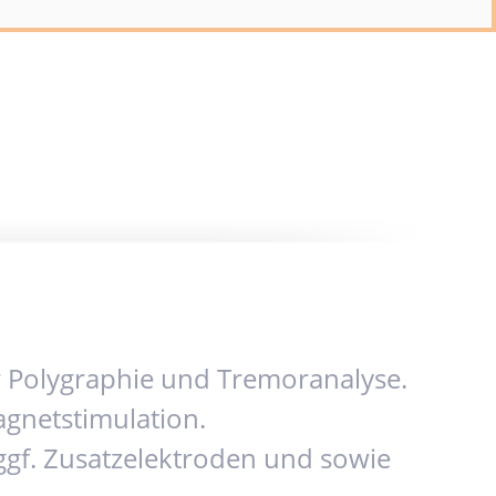
ur Polygraphie und Tremoranalyse.
agnetstimulation.
gf. Zusatzelektroden und sowie