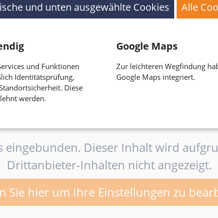
ische und unten ausgewählte Cookies
Alle Co
MITTWOCH
DONNERSTAG
endig
Google Maps
 Services und Funktionen
Zur leichteren Wegfindung hab
08:30 - 16:00 Uhr
08:30 - 12:00 Uhr
lich Identitätsprüfung,
Google Maps integriert.
13:00 - 18:00 Uhr
Standortsicherheit. Diese
lehnt werden.
ps eingebunden. Dieser Inhalt wird aufg
Drittanbieter-Inhalten nicht angezeigt.
n Sie hier um Ihre Einstellungen zu bear