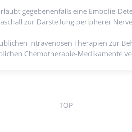
 erlaubt gegebenenfalls eine Embolie-De
aschall zur Darstellung peripherer Nerv
 üblichen intravenösen Therapien zur Be
 üblichen Chemotherapie-Medikamente ver
TOP