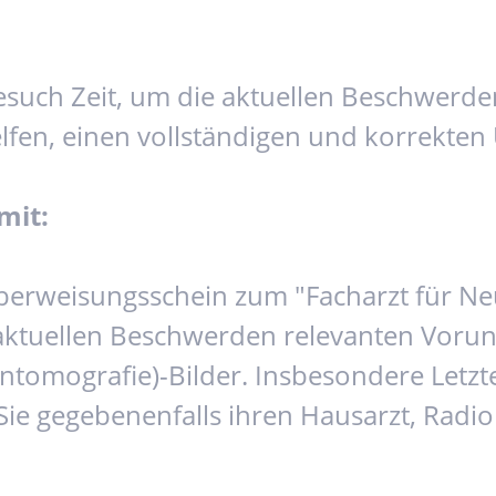
esuch Zeit, um die aktuellen Beschwerde
lfen, einen vollständigen und korrekten 
mit:
Überweisungsschein zum "Facharzt für Ne
tuellen Beschwerden relevanten Vorunte
tomografie)-Bilder. Insbesondere Letzte
n Sie gegebenenfalls ihren Hausarzt, Rad