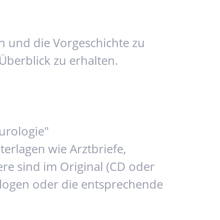
n und die Vorgeschichte zu
Überblick zu erhalten.
urologie"
rlagen wie Arztbriefe,
re sind im Original (CD oder
iologen oder die entsprechende