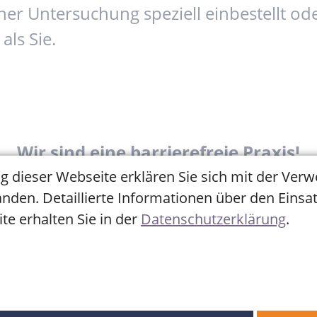
iner Untersuchung speziell einbestellt od
als Sie.
Wir sind eine barrierefreie Praxis!
g dieser Webseite erklären Sie sich mit der Ver
nden. Detaillierte Informationen über den Einsa
te erhalten Sie in der
Datenschutzerklärung
.
Unsere Öffnungszeiten