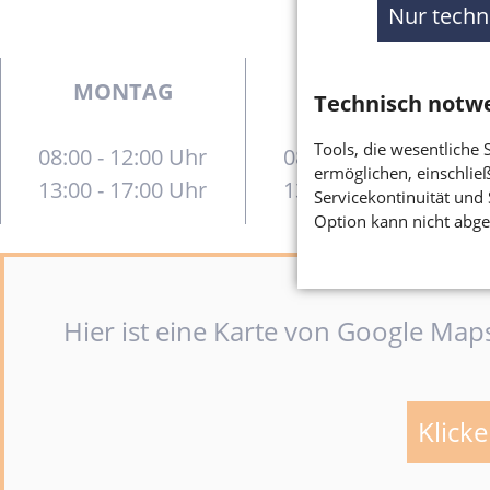
Nur techn
MONTAG
DIENSTAG
Technisch notw
Tools, die wesentliche
08:00 - 12:00 Uhr
08:30 - 12:00 Uhr
ermöglichen, einschließ
13:00 - 17:00 Uhr
13:00 - 18:00 Uhr
Servicekontinuität und 
Option kann nicht abge
Hier ist eine Karte von Google Ma
Klicke