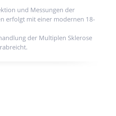
tektion und Messungen der
en erfolgt mit einer modernen 18-
handlung der Multiplen Sklerose
abreicht.