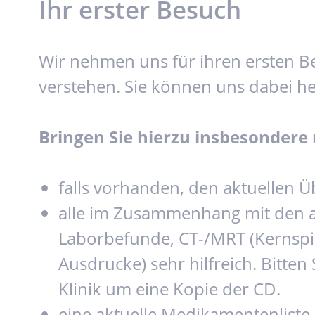
Ihr erster Besuch
Wir nehmen uns für ihren ersten B
verstehen. Sie können uns dabei he
Bringen Sie hierzu insbesondere 
falls vorhanden, den aktuellen 
alle im Zusammenhang mit den ak
Laborbefunde, CT-/MRT (Kernspin
Ausdrucke) sehr hilfreich. Bitte
Klinik um eine Kopie der CD.
eine aktuelle Medikamentenliste