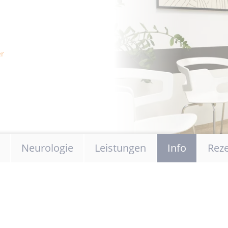
er
springen
Neurologie
Leistungen
Info
Rez