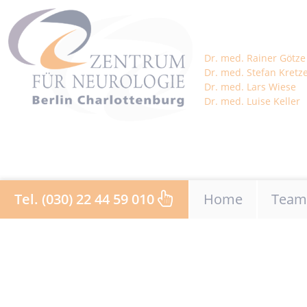
Dr. med. Rainer Götze
Dr. med. Stefan Kretz
Dr. med. Lars Wiese
Dr. med. Luise Keller
Navigation über
Tel. (030) 22 44 59 010
Home
Team