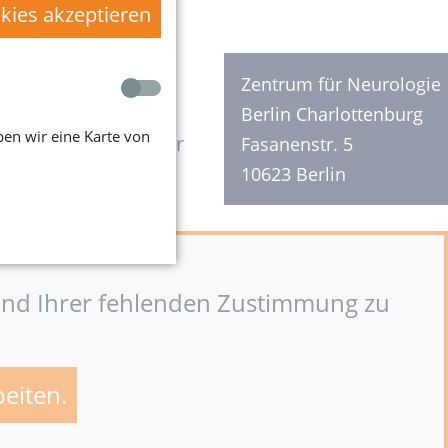
okies akzeptieren
FREITAG
Zentrum für Neurologie
Berlin Charlottenburg
en wir eine Karte von
8:30 - 12:30 Uhr
Fasanenstr. 5
10623 Berlin
rund Ihrer fehlenden Zustimmung zu
beiten.