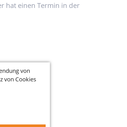
er hat einen Termin in der
wendung von
tz von Cookies