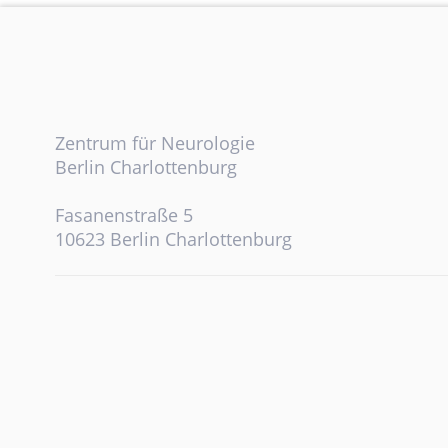
Zentrum für Neurologie
Berlin Charlottenburg
Fasanenstraße 5
10623 Berlin Charlottenburg